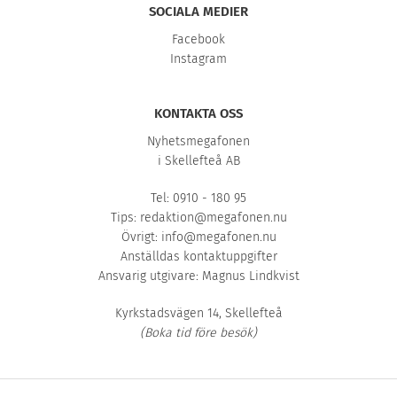
SOCIALA MEDIER
Facebook
Instagram
KONTAKTA OSS
Nyhetsmegafonen
i Skellefteå AB
Tel: 0910 - 180 95
Tips:
redaktion@megafonen.nu
Övrigt:
info@megafonen.nu
Anställdas kontaktuppgifter
Ansvarig utgivare: Magnus Lindkvist
Kyrkstadsvägen 14, Skellefteå
(Boka tid före besök)