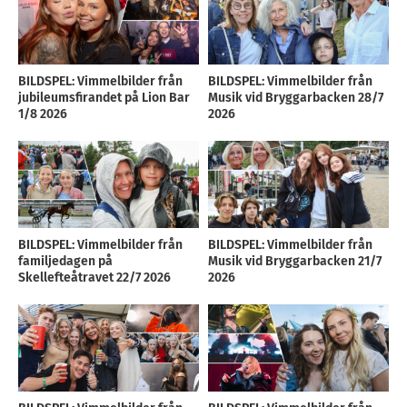
BILDSPEL: Vimmelbilder från
BILDSPEL: Vimmelbilder från
jubileumsfirandet på Lion Bar
Musik vid Bryggarbacken 28/7
1/8 2026
2026
BILDSPEL: Vimmelbilder från
BILDSPEL: Vimmelbilder från
familjedagen på
Musik vid Bryggarbacken 21/7
Skellefteåtravet 22/7 2026
2026