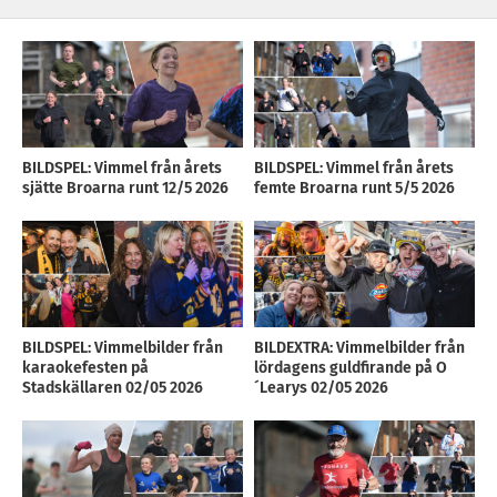
BILDSPEL: Vimmel från årets
BILDSPEL: Vimmel från årets
sjätte Broarna runt 12/5 2026
femte Broarna runt 5/5 2026
BILDSPEL: Vimmelbilder från
BILDEXTRA: Vimmelbilder från
karaokefesten på
lördagens guldfirande på O
Stadskällaren 02/05 2026
´Learys 02/05 2026