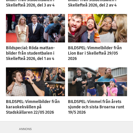
Skellefteå 2026, del 3 av 4
Skellefteå 2026, del 2 av 4
Bildspecial: Röda mattan-
BILDSPEL: Vimmelbilder från
bilder från studentbalen i
Lion Bar i Skellefteå 29/05
Skellefteå 2026, del 1 av 4
2026
BILDSPEL: Vimmelbilder från
BILDSPEL: Vimmel från årets
karaokekvällen på
sjunde och sista Broarna runt
Stadskällaren 22/05 2026
19/5 2026
ANNONS