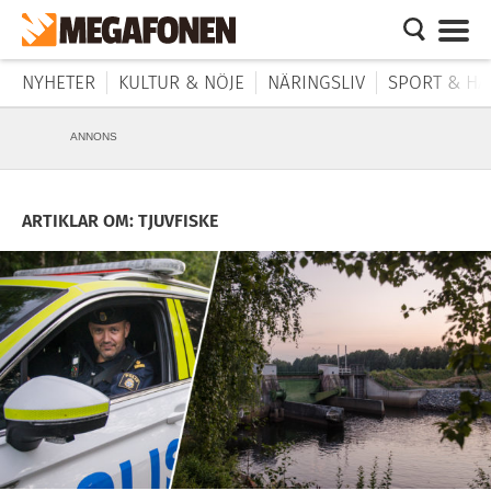
NYHETER
KULTUR & NÖJE
NÄRINGSLIV
SPORT & HÄ
ANNONS
ARTIKLAR OM: TJUVFISKE