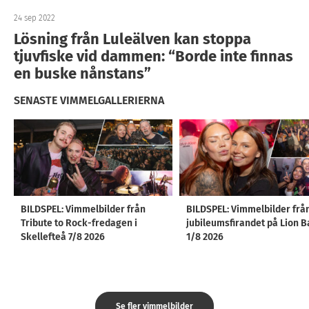
24 sep 2022
Lösning från Luleälven kan stoppa
tjuvfiske vid dammen: “Borde inte finnas
en buske nånstans”
SENASTE VIMMELGALLERIERNA
BILDSPEL: Vimmelbilder från
BILDSPEL: Vimmelbilder frå
Tribute to Rock-fredagen i
jubileumsfirandet på Lion B
Skellefteå 7/8 2026
1/8 2026
Se fler vimmelbilder