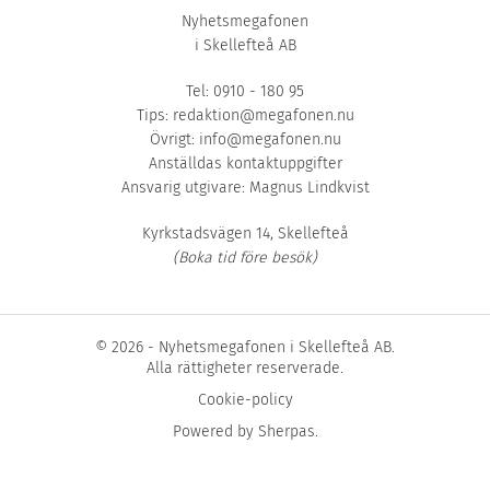
Nyhetsmegafonen
i Skellefteå AB
Tel: 0910 - 180 95
Tips:
redaktion@megafonen.nu
Övrigt:
info@megafonen.nu
Anställdas kontaktuppgifter
Ansvarig utgivare: Magnus Lindkvist
Kyrkstadsvägen 14, Skellefteå
(Boka tid före besök)
© 2026 - Nyhetsmegafonen i Skellefteå AB.
Alla rättigheter reserverade.
Cookie-policy
Powered by
Sherpas
.