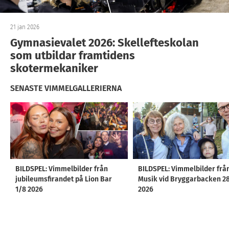
21 jan 2026
Gymnasievalet 2026: Skellefteskolan
som utbildar framtidens
skotermekaniker
SENASTE VIMMELGALLERIERNA
BILDSPEL: Vimmelbilder från
BILDSPEL: Vimmelbilder frå
jubileumsfirandet på Lion Bar
Musik vid Bryggarbacken 2
1/8 2026
2026