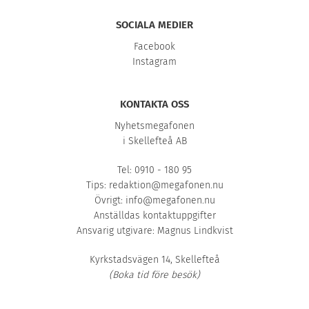
SOCIALA MEDIER
Facebook
Instagram
KONTAKTA OSS
Nyhetsmegafonen
i Skellefteå AB
Tel: 0910 - 180 95
Tips:
redaktion@megafonen.nu
Övrigt:
info@megafonen.nu
Anställdas kontaktuppgifter
Ansvarig utgivare: Magnus Lindkvist
Kyrkstadsvägen 14, Skellefteå
(Boka tid före besök)