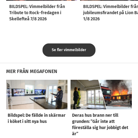
BILDSPEL: Vimmelbilder från
BILDSPEL: Vimmelbilder frå
Tribute to Rock-fredagen i
jubileumsfirandet på Lion B
Skellefteå 7/8 2026
1/8 2026
Se fler vimmelbilder
MER FRÅN MEGAFONEN
Bildspel: De fällde in skärmar
Deras hus brann ner till
i köket i sitt nya hus
grunden: ”Går inte att
föreställa sig hur jobbigt det
är”