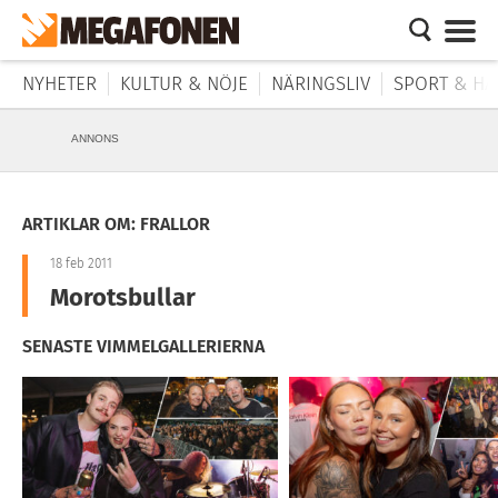
NYHETER
KULTUR & NÖJE
NÄRINGSLIV
SPORT & HÄ
ANNONS
ARTIKLAR OM: FRALLOR
18 feb 2011
Morotsbullar
SENASTE VIMMELGALLERIERNA